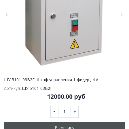
ШУ 5101-03В2Г. Шкаф управления 1-фидер., 4 А
Артикул:
ШУ 5101-03В2Г
12000.00 руб
В корзину