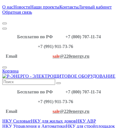
О нас
Новости
Наши проекты
Контакты
Личный кабинет
Обратная связь
Бесплатно по РФ
+7 (800) 707-11-74
+7 (991) 911-73-76
Email
sale
@220energy.ru
Корзина
Бесплатно по РФ
+7 (800) 707-11-74
+7 (991) 911-73-76
Email
sale
@220energy.ru
НКУ Силовые
НКУ для жилых домов
НКУ АВР
НКУ Управления и Автоматики
НКУ для стройплощадок