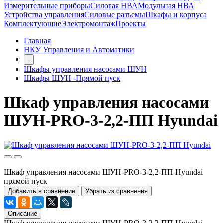
Измерительные приборы
Силовая НВА
Модульная НВА
Устройства управления
Силовые разъемы
Шкафы и корпуса
Комплектующие
Электромонтаж
Проекты
Главная
НКУ Управления и Автоматики
-
Шкафы управления насосами ШУН
Шкафы ШУН -Прямой пуск
Шкаф управления насосами
ШУН-PRO-3-2,2-ПП Hyundai
Шкаф управления насосами ШУН-PRO-3-2,2-ПП Hyundai
прямой пуск
Добавить в сравнение
Убрать из сравнения
Описание
Шкаф управления насосами ШУН-PRO-3-2,2-ПП Hyundai