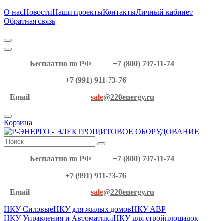
О нас
Новости
Наши проекты
Контакты
Личный кабинет
Обратная связь
Бесплатно по РФ
+7 (800) 707-11-74
+7 (991) 911-73-76
Email
sale
@220energy.ru
Корзина
Бесплатно по РФ
+7 (800) 707-11-74
+7 (991) 911-73-76
Email
sale
@220energy.ru
НКУ Силовые
НКУ для жилых домов
НКУ АВР
НКУ Управления и Автоматики
НКУ для стройплощадок