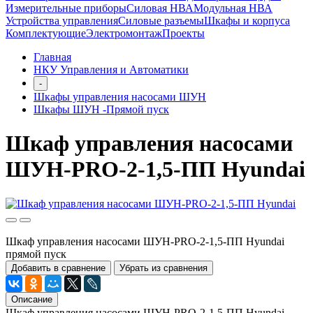
Измерительные приборы
Силовая НВА
Модульная НВА
Устройства управления
Силовые разъемы
Шкафы и корпуса
Комплектующие
Электромонтаж
Проекты
Главная
НКУ Управления и Автоматики
-
Шкафы управления насосами ШУН
Шкафы ШУН -Прямой пуск
Шкаф управления насосами
ШУН-PRO-2-1,5-ПП Hyundai
Шкаф управления насосами ШУН-PRO-2-1,5-ПП Hyundai
прямой пуск
Добавить в сравнение
Убрать из сравнения
Описание
Шкаф управления насосами ШУН-PRO-2-1,5-ПП Hyundai