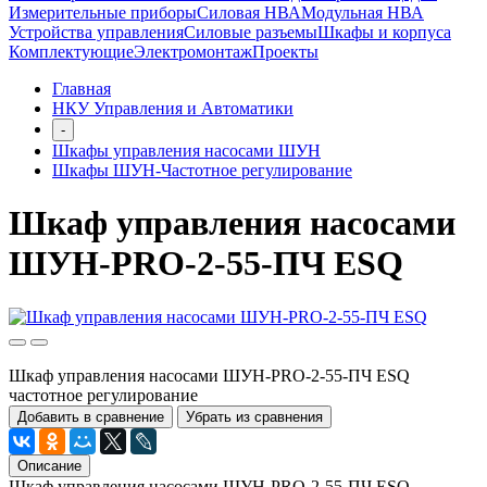
Измерительные приборы
Силовая НВА
Модульная НВА
Устройства управления
Силовые разъемы
Шкафы и корпуса
Комплектующие
Электромонтаж
Проекты
Главная
НКУ Управления и Автоматики
-
Шкафы управления насосами ШУН
Шкафы ШУН-Частотное регулирование
Шкаф управления насосами
ШУН-PRO-2-55-ПЧ ESQ
Шкаф управления насосами ШУН-PRO-2-55-ПЧ ESQ
частотное регулирование
Добавить в сравнение
Убрать из сравнения
Описание
Шкаф управления насосами ШУН-PRO-2-55-ПЧ ESQ