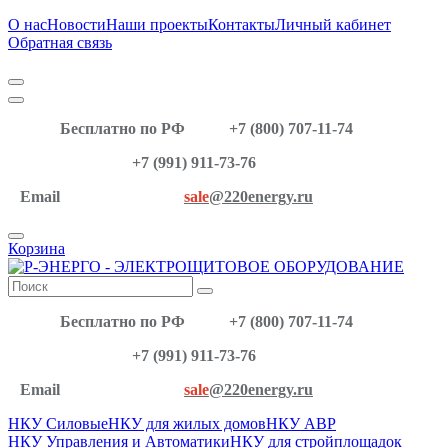
О нас
Новости
Наши проекты
Контакты
Личный кабинет
Обратная связь
Бесплатно по РФ
+7 (800) 707-11-74
+7 (991) 911-73-76
Email
sale
@220energy.ru
Корзина
Бесплатно по РФ
+7 (800) 707-11-74
+7 (991) 911-73-76
Email
sale
@220energy.ru
НКУ Силовые
НКУ для жилых домов
НКУ АВР
НКУ Управления и Автоматики
НКУ для стройплощадок