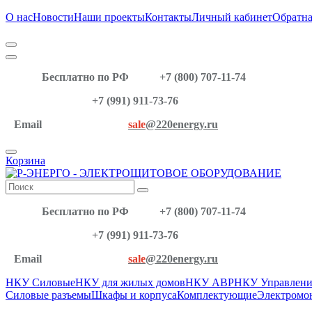
О нас
Новости
Наши проекты
Контакты
Личный кабинет
Обратна
Бесплатно по РФ
+7 (800) 707-11-74
+7 (991) 911-73-76
Email
sale
@220energy.ru
Корзина
Бесплатно по РФ
+7 (800) 707-11-74
+7 (991) 911-73-76
Email
sale
@220energy.ru
НКУ Силовые
НКУ для жилых домов
НКУ АВР
НКУ Управлени
Силовые разъемы
Шкафы и корпуса
Комплектующие
Электромо