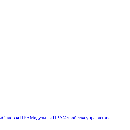
ы
Силовая НВА
Модульная НВА
Устройства управления