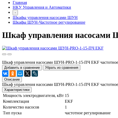
Главная
НКУ Управления и Автоматики
-
Шкафы управления насосами ШУН
Шкафы ШУН-Частотное регулирование
Шкаф управления насосами
Шкаф управления насосами ШУН-PRO-1-15-ПЧ EKF частотное
Добавить в сравнение
Убрать из сравнения
Описание
Шкаф управления насосами ШУН-PRO-1-15-ПЧ EKF частотное
Характеристики
Мощность электродвигателя, кВт
15
Комплектация
EKF
Количество насосов
1
Тип пуска
частотное регулирование