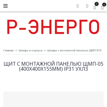
0
0
Главная
Шкафы и корпуса
Шкафы с монтажной панелью ЩМП IP31
ЩИТ С МОНТАЖНОЙ ПАНЕЛЬЮ ЩМП-05
(400Х400Х155ММ) IP31 УХЛ3