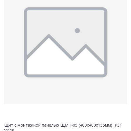
Щит с монтажной панелью ЩМП-05 (400х400х155мм) IP31
УХЛ3