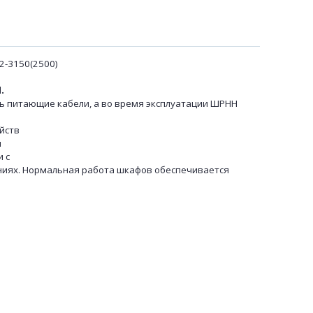
2-3150(2500)
.
 питающие кабели, а во время эксплуатации ШРНН
йств
я
 с
ениях. Нормальная работа шкафов обеспечивается