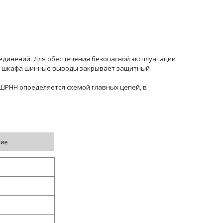
единений. Для обеспечения безопасной эксплуатации
ху шкафа шинные выводы закрывает защитный
НН определяется схемой главных цепей, в