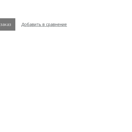
заказ
Добавить в сравнение