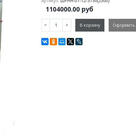
Артикул:
ШРНН-01-12-3150(2500)
1104000.00 руб
В корзину
Оформить 