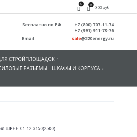
0
0
0.00 руб
Бесплатно по РФ
+7 (800) 707-11-74
+7 (991) 911-73-76
Email
sale
@220energy.ru
ДЛЯ СТРОЙПЛОЩАДОК
СИЛОВЫЕ РАЗЪЕМЫ
ШКАФЫ И КОРПУСА
ия ШРНН-01-12-3150(2500)