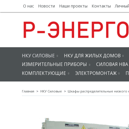
О нас
Новости
Наши проекты
Контакты
Личный
НКУ СИЛОВЫЕ
НКУ ДЛЯ ЖИЛЫХ ДОМОВ
ИЗМЕРИТЕЛЬНЫЕ ПРИБОРЫ
СИЛОВАЯ НВА
КОМПЛЕКТУЮЩИЕ
ЭЛЕКТРОМОНТАЖ
П
Главная
НКУ Силовые
Шкафы распределительные низкого