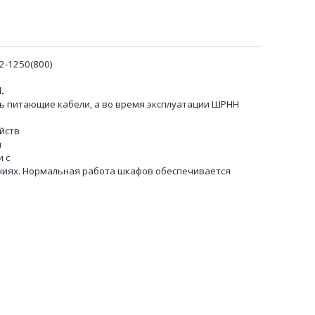
2-1250(800)
.
 питающие кабели, а во время эксплуатации ШРНН
йств
я
 с
ениях. Нормальная работа шкафов обеспечивается