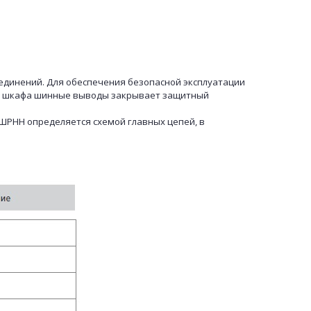
единений. Для обеспечения безопасной эксплуатации
ху шкафа шинные выводы закрывает защитный
НН определяется схемой главных цепей, в