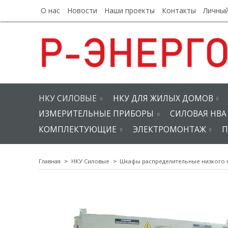
О нас
Новости
Наши проекты
Контакты
Личный
НКУ СИЛОВЫЕ
НКУ ДЛЯ ЖИЛЫХ ДОМОВ
ИЗМЕРИТЕЛЬНЫЕ ПРИБОРЫ
СИЛОВАЯ НВА
КОМПЛЕКТУЮЩИЕ
ЭЛЕКТРОМОНТАЖ
П
Главная
НКУ Силовые
Шкафы распределительные низкого