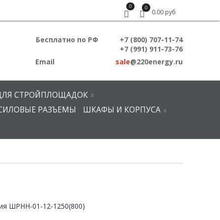
0
0
0.00 руб
Бесплатно по РФ
+7 (800) 707-11-74
+7 (991) 911-73-76
Email
sale
@220energy.ru
ДЛЯ СТРОЙПЛОЩАДОК
СИЛОВЫЕ РАЗЪЕМЫ
ШКАФЫ И КОРПУСА
ия ШРНН-01-12-1250(800)