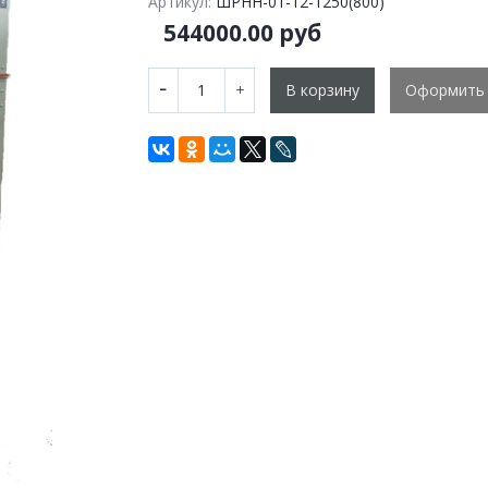
Артикул:
ШРНН-01-12-1250(800)
544000.00 руб
В корзину
Оформить 