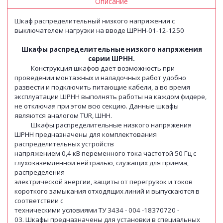
Описание
Шкаф распределительный низкого напряжения с
выключателем нагрузки на вводе ШРНН-01-12-1250
Шкафы распределительные низкого напряжения
серии ШРНН.
Конструкция шкафов дает возможность при
проведении монтажных и наладочных работ удобно
развести и подключить питающие кабели, а во время
эксплуатации ШРНН выполнять работы на каждом фидере,
не отключая при этом всю секцию. Данные шкафы
являются аналогом TUR, ШНН.
Шкафы распределительные низкого напряжения
ШРНН предназначены для комплектования
распределительных устройств
напряжением 0,4 кВ переменного тока частотой 50 Гц с
глухозаземленнои нейтралью, служащих для приема,
распределения
электрической энергии, защиты от перегрузок и токов
короткого замыкания отходящих линий и выпускаются в
соответствии с
техническими условиями ТУ 3434 - 004 -18370720 -
03. Шкафы предназначены для установки в специальных