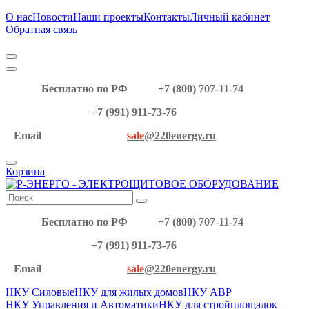
О нас
Новости
Наши проекты
Контакты
Личный кабинет
Обратная связь
Бесплатно по РФ
+7 (800) 707-11-74
+7 (991) 911-73-76
Email
sale
@220energy.ru
Корзина
Бесплатно по РФ
+7 (800) 707-11-74
+7 (991) 911-73-76
Email
sale
@220energy.ru
НКУ Силовые
НКУ для жилых домов
НКУ АВР
НКУ Управления и Автоматики
НКУ для стройплощадок