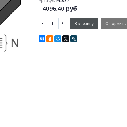
Артикул:
MX032
4096.40 руб
В корзину
Оформить 