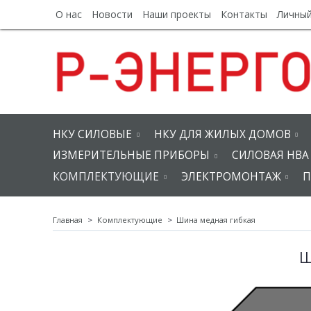
О нас
Новости
Наши проекты
Контакты
Личный
НКУ СИЛОВЫЕ
НКУ ДЛЯ ЖИЛЫХ ДОМОВ
ИЗМЕРИТЕЛЬНЫЕ ПРИБОРЫ
СИЛОВАЯ НВА
КОМПЛЕКТУЮЩИЕ
ЭЛЕКТРОМОНТАЖ
П
Главная
Комплектующие
Шина медная гибкая
Ш