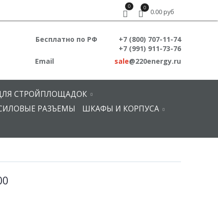
0
0
0.00 руб
Бесплатно по РФ
+7 (800) 707-11-74
+7 (991) 911-73-76
Email
sale
@220energy.ru
ДЛЯ СТРОЙПЛОЩАДОК
СИЛОВЫЕ РАЗЪЕМЫ
ШКАФЫ И КОРПУСА
00