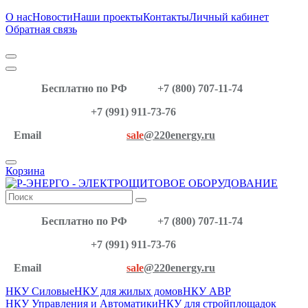
О нас
Новости
Наши проекты
Контакты
Личный кабинет
Обратная связь
Бесплатно по РФ
+7 (800) 707-11-74
+7 (991) 911-73-76
Email
sale
@220energy.ru
Корзина
Бесплатно по РФ
+7 (800) 707-11-74
+7 (991) 911-73-76
Email
sale
@220energy.ru
НКУ Силовые
НКУ для жилых домов
НКУ АВР
НКУ Управления и Автоматики
НКУ для стройплощадок