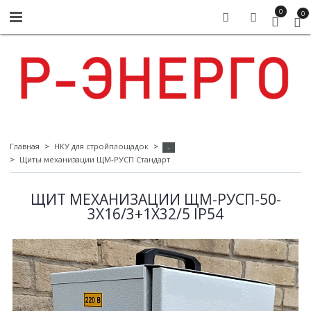
0
0
Главная
НКУ для стройплощадок
-
Щиты механизации ЩМ-РУСП Стандарт
ЩИТ МЕХАНИЗАЦИИ ЩМ-РУСП-50-
3Х16/3+1Х32/5 IP54