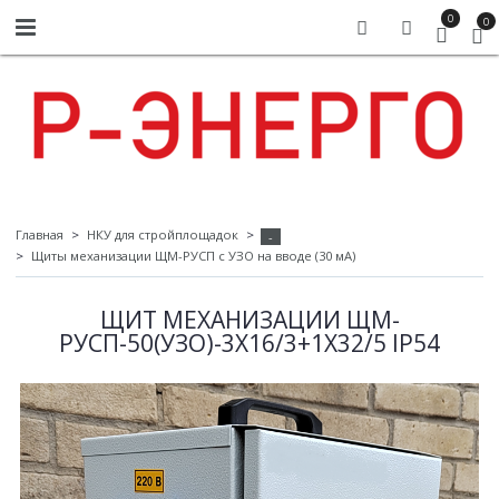
0
0
Главная
НКУ для стройплощадок
-
Щиты механизации ЩМ-РУСП с УЗО на вводе (30 мА)
ЩИТ МЕХАНИЗАЦИИ ЩМ-
РУСП-50(УЗО)-3Х16/3+1Х32/5 IP54