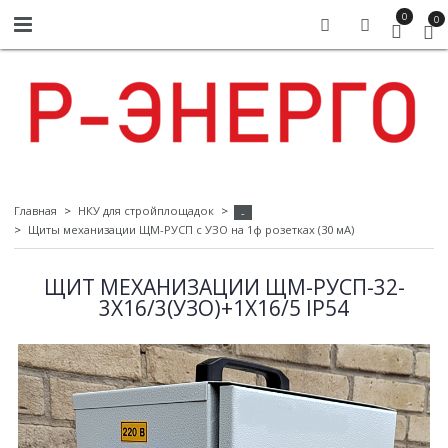
0
0
Главная
НКУ для стройплощадок
-
Щиты механизации ЩМ-РУСП с УЗО на 1ф розетках (30 мА)
ЩИТ МЕХАНИЗАЦИИ ЩМ-РУСП-32-
3Х16/3(УЗО)+1Х16/5 IP54