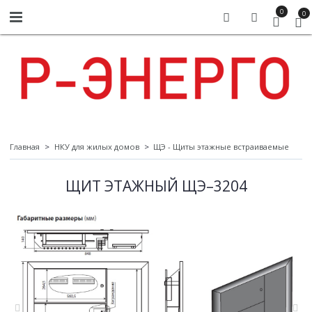
0
0
Главная
НКУ для жилых домов
ЩЭ - Щиты этажные встраиваемые
ЩИТ ЭТАЖНЫЙ ЩЭ–3204