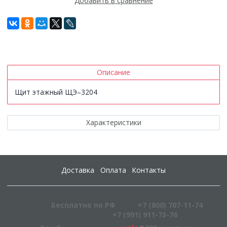
Добавить в сравнение
Описание
Щит этажный ЩЭ–3204
Характеристики
Доставка
Оплата
Контакты
Бесплатно по РФ
+7 (800) 707-11-74
+7 (991) 911-73-76