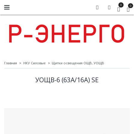
0
0
Главная
НКУ Силовые
Щитки освещения ОЩВ, УОЩВ
УОЩВ-6 (63А/16А) SE