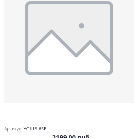
Артикул:
УОЩВ-6SE
2199.00 руб