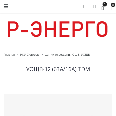
0
0
Главная
НКУ Силовые
Щитки освещения ОЩВ, УОЩВ
УОЩВ-12 (63А/16А) TDM