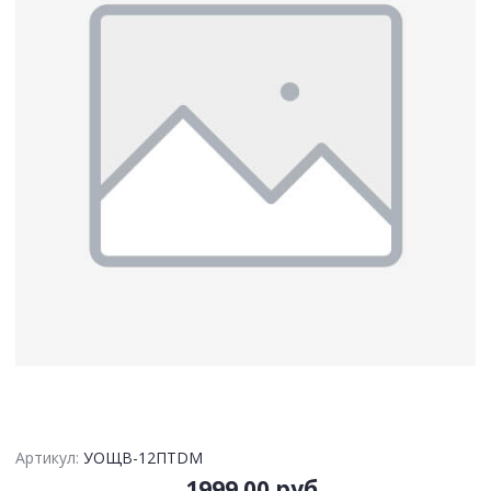
Артикул:
УОЩВ-12ПTDM
1999.00 руб