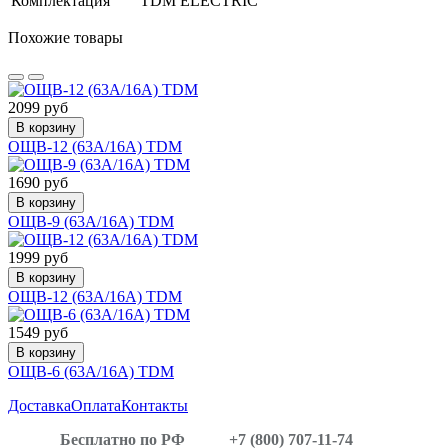
Комплектация
TDM ELECTRIC
Похожие товары
2099 руб
В корзину
ОЩВ-12 (63А/16А) TDM
1690 руб
В корзину
ОЩВ-9 (63А/16А) TDM
1999 руб
В корзину
ОЩВ-12 (63А/16А) TDM
1549 руб
В корзину
ОЩВ-6 (63А/16А) TDM
Доставка
Оплата
Контакты
Бесплатно по РФ
+7 (800) 707-11-74