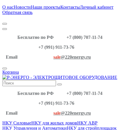
О нас
Новости
Наши проекты
Контакты
Личный кабинет
Обратная связь
Бесплатно по РФ
+7 (800) 707-11-74
+7 (991) 911-73-76
Email
sale
@220energy.ru
Корзина
Бесплатно по РФ
+7 (800) 707-11-74
+7 (991) 911-73-76
Email
sale
@220energy.ru
НКУ Силовые
НКУ для жилых домов
НКУ АВР
НКУ Управления и Автоматики
НКУ для стройплощадок