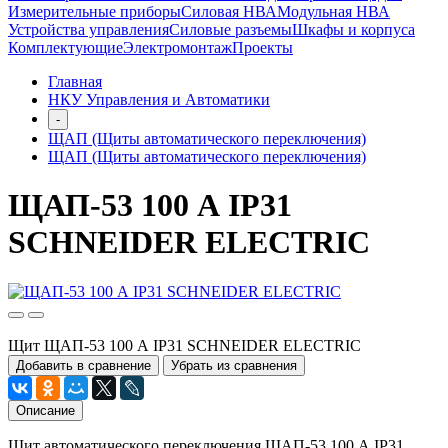
Измерительные приборы
Силовая НВА
Модульная НВА
Устройства управления
Силовые разъемы
Шкафы и корпуса
Комплектующие
Электромонтаж
Проекты
Главная
НКУ Управления и Автоматики
-
ЩАП (Щиты автоматического переключения)
ЩАП (Щиты автоматического переключения)
ЩАП-53 100 А IP31
SCHNEIDER ELECTRIC
Щит ЩАП-53 100 А IP31 SCHNEIDER ELECTRIC
Добавить в сравнение
Убрать из сравнения
Описание
Щит автоматического переключения ЩАП-53 100 А IP31