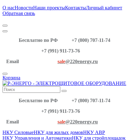
О нас
Новости
Наши проекты
Контакты
Личный кабинет
Обратная связь
Бесплатно по РФ
+7 (800) 707-11-74
+7 (991) 911-73-76
Email
sale
@220energy.ru
Корзина
Бесплатно по РФ
+7 (800) 707-11-74
+7 (991) 911-73-76
Email
sale
@220energy.ru
НКУ Силовые
НКУ для жилых домов
НКУ АВР
НКУ Управления и Автоматики
НКУ для стройплощадок