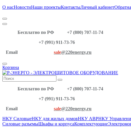
О нас
Новости
Наши проекты
Контакты
Личный кабинет
Обратна
Бесплатно по РФ
+7 (800) 707-11-74
+7 (991) 911-73-76
Email
sale
@220energy.ru
Корзина
Бесплатно по РФ
+7 (800) 707-11-74
+7 (991) 911-73-76
Email
sale
@220energy.ru
НКУ Силовые
НКУ для жилых домов
НКУ АВР
НКУ Управлени
Силовые разъемы
Шкафы и корпуса
Комплектующие
Электромо