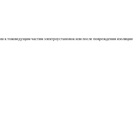
ии к токоведущим частям электроустановок или после повреждения изоляции