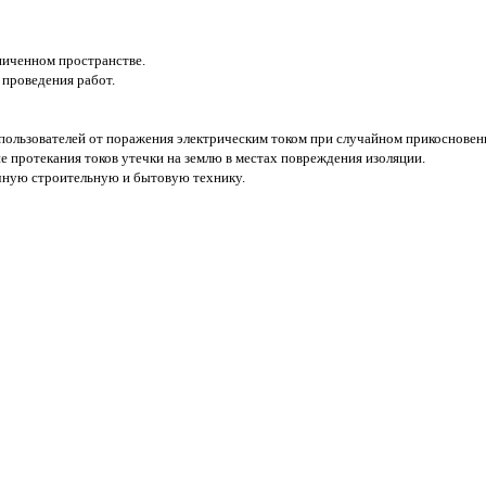
ниченном пространстве.
 проведения работ.
ользователей от поражения электрическим током при случайном прикосновен
е протекания токов утечки на землю в местах повреждения изоляции.
чную строительную и бытовую технику.