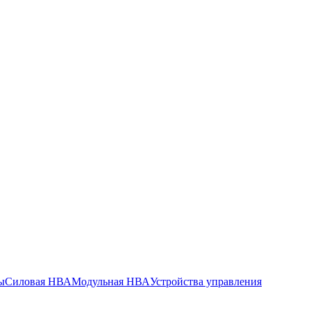
ы
Силовая НВА
Модульная НВА
Устройства управления