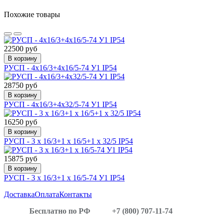
Похожие товары
22500 руб
В корзину
РУСП - 4х16/3+4х16/5-74 У1 IP54
28750 руб
В корзину
РУСП - 4х16/3+4х32/5-74 У1 IP54
16250 руб
В корзину
РУСП - 3 x 16/3+1 x 16/5+1 x 32/5 IP54
15875 руб
В корзину
РУСП - 3 х 16/3+1 х 16/5-74 У1 IP54
Доставка
Оплата
Контакты
Бесплатно по РФ
+7 (800) 707-11-74