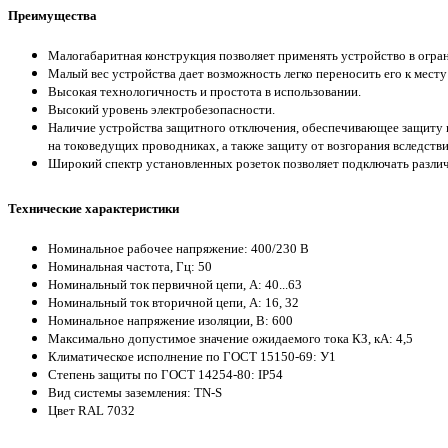
Преимущества
Малогабаритная конструкция позволяет применять устройство в огра
Малый вес устройства дает возможность легко переносить его к месту
Высокая технологичность и простота в использовании.
Высокий уровень электробезопасности.
Наличие устройства защитного отключения, обеспечивающее защиту п
на токоведущих проводниках, а также защиту от возгорания вследстви
Широкий спектр установленных розеток позволяет подключать разли
Технические характеристики
Номинальное рабочее напряжение: 400/230 В
Номинальная частота, Гц: 50
Номинальный ток первичной цепи, А: 40...63
Номинальный ток вторичной цепи, А: 16, 32
Номинальное напряжение изоляции, В: 600
Максимально допустимое значение ожидаемого тока КЗ, кА: 4,5
Климатическое исполнение по ГОСТ 15150-69: У1
Степень защиты по ГОСТ 14254-80: IP54
Вид системы заземления: TN-S
Цвет RAL 7032