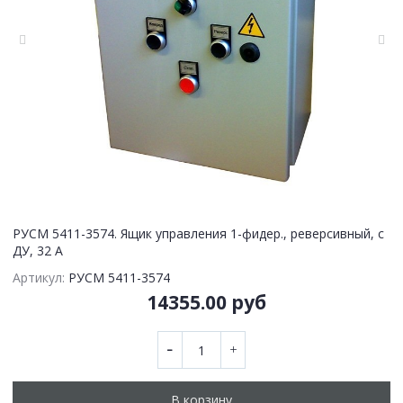
РУСМ 5411-3574. Ящик управления 1-фидер., реверсивный, с
ДУ, 32 А
Артикул:
РУСМ 5411-3574
14355.00 руб
В корзину