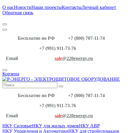
О нас
Новости
Наши проекты
Контакты
Личный кабинет
Обратная связь
Бесплатно по РФ
+7 (800) 707-11-74
+7 (991) 911-73-76
Email
sale
@220energy.ru
Корзина
Бесплатно по РФ
+7 (800) 707-11-74
+7 (991) 911-73-76
Email
sale
@220energy.ru
НКУ Силовые
НКУ для жилых домов
НКУ АВР
НКУ Управления и Автоматики
НКУ для стройплощадок