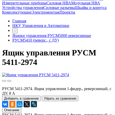
Измерительные приборы
Силовая НВА
Модульная НВА
Устройства управления
Силовые разъемы
Шкафы и корпуса
Комплектующие
Электромонтаж
Проекты
Главная
НКУ Управления и Автоматики
-
Ящики управления РУСМ5000 реверсивные
РУСМ5410 (реверс., с ДУ)
Ящик управления РУСМ
5411-2974
РУСМ 5411-2974. Ящик управления 1-фидер., реверсивный, с
ДУ, 8 А
Добавить в сравнение
Убрать из сравнения
Описание
РУСМ 5411-2974. Ящик управления 1-фидер., реверсивный, с