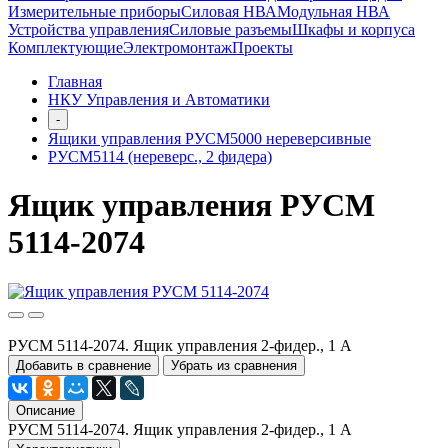
Измерительные приборы
Силовая НВА
Модульная НВА
Устройства управления
Силовые разъемы
Шкафы и корпуса
Комплектующие
Электромонтаж
Проекты
Главная
НКУ Управления и Автоматики
-
Ящики управления РУСМ5000 нереверсивные
РУСМ5114 (нереверс., 2 фидера)
Ящик управления РУСМ
5114-2074
РУСМ 5114-2074. Ящик управления 2-фидер., 1 А
Добавить в сравнение
Убрать из сравнения
Описание
РУСМ 5114-2074. Ящик управления 2-фидер., 1 А