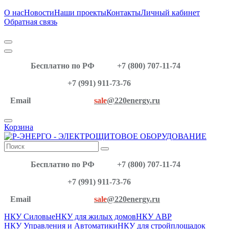
О нас
Новости
Наши проекты
Контакты
Личный кабинет
Обратная связь
Бесплатно по РФ
+7 (800) 707-11-74
+7 (991) 911-73-76
Email
sale
@220energy.ru
Корзина
Бесплатно по РФ
+7 (800) 707-11-74
+7 (991) 911-73-76
Email
sale
@220energy.ru
НКУ Силовые
НКУ для жилых домов
НКУ АВР
НКУ Управления и Автоматики
НКУ для стройплощадок