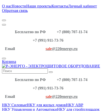
О нас
Новости
Наши проекты
Контакты
Личный кабинет
Обратная связь
Бесплатно по РФ
+7 (800) 707-11-74
+7 (991) 911-73-76
Email
sale
@220energy.ru
Корзина
Бесплатно по РФ
+7 (800) 707-11-74
+7 (991) 911-73-76
Email
sale
@220energy.ru
НКУ Силовые
НКУ для жилых домов
НКУ АВР
НКУ Управления и Автоматики
НКУ для стройплощадок