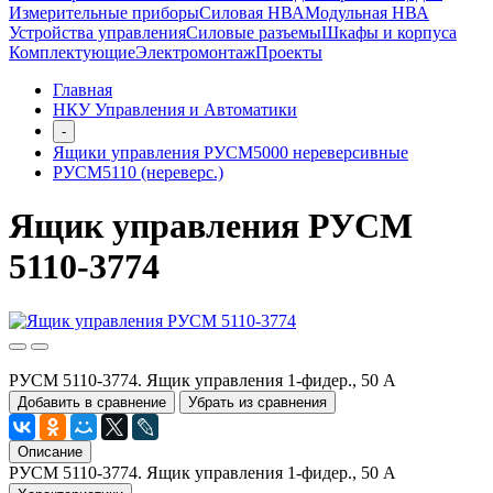
Измерительные приборы
Силовая НВА
Модульная НВА
Устройства управления
Силовые разъемы
Шкафы и корпуса
Комплектующие
Электромонтаж
Проекты
Главная
НКУ Управления и Автоматики
-
Ящики управления РУСМ5000 нереверсивные
РУСМ5110 (нереверс.)
Ящик управления РУСМ
5110-3774
РУСМ 5110-3774. Ящик управления 1-фидер., 50 А
Добавить в сравнение
Убрать из сравнения
Описание
РУСМ 5110-3774. Ящик управления 1-фидер., 50 А