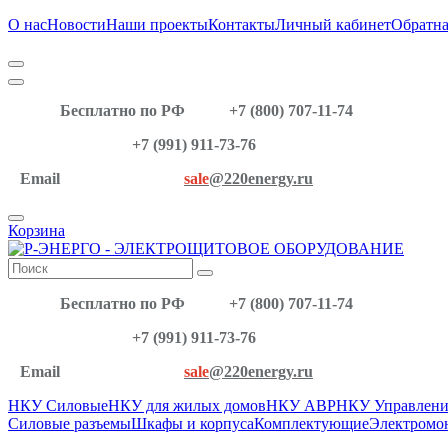
О нас
Новости
Наши проекты
Контакты
Личный кабинет
Обратна
Бесплатно по РФ
+7 (800) 707-11-74
+7 (991) 911-73-76
Email
sale
@220energy.ru
Корзина
Бесплатно по РФ
+7 (800) 707-11-74
+7 (991) 911-73-76
Email
sale
@220energy.ru
НКУ Силовые
НКУ для жилых домов
НКУ АВР
НКУ Управлени
Силовые разъемы
Шкафы и корпуса
Комплектующие
Электромо