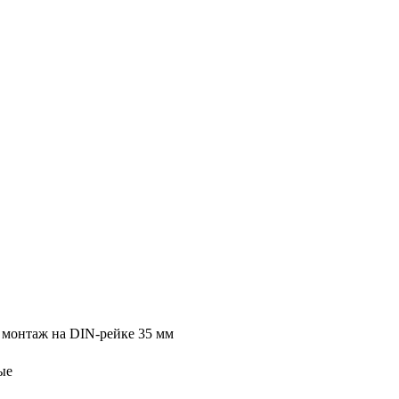
 монтаж на DIN-рейке 35 мм
ые