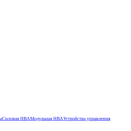
ы
Силовая НВА
Модульная НВА
Устройства управления