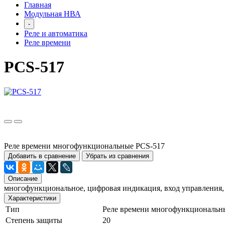
Главная
Модульная НВА
-
Реле и автоматика
Реле времени
PCS-517
Реле времени многофункциональные PCS-517
Добавить в сравнение
Убрать из сравнения
Описание
многофункциональное, цифровая индикация, вход управления,
Характеристики
Тип
Реле времени многофункциональн
Степень защиты
20