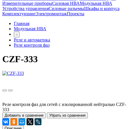
Измерительные приборы
Силовая НВА
Модульная НВА
Устройства управления
Силовые разъемы
Шкафы и корпуса
Комплектующие
Электромонтаж
Проекты
Главная
Модульная НВА
-
Реле и автоматика
Реле контроля фаз
CZF-333
Реле контроля фаз для сетей с изолированной нейтралью CZF-
333
Добавить в сравнение
Убрать из сравнения
Описание