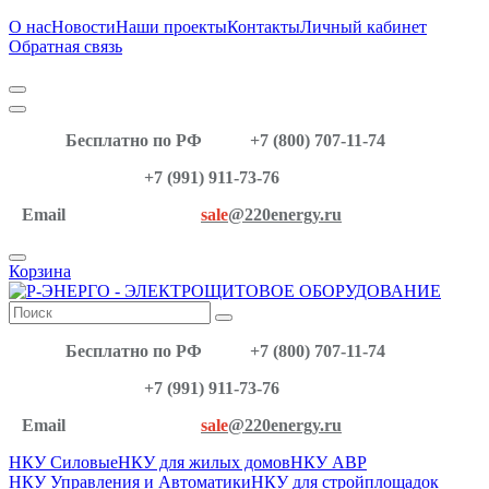
О нас
Новости
Наши проекты
Контакты
Личный кабинет
Обратная связь
Бесплатно по РФ
+7 (800) 707-11-74
+7 (991) 911-73-76
Email
sale
@220energy.ru
Корзина
Бесплатно по РФ
+7 (800) 707-11-74
+7 (991) 911-73-76
Email
sale
@220energy.ru
НКУ Силовые
НКУ для жилых домов
НКУ АВР
НКУ Управления и Автоматики
НКУ для стройплощадок