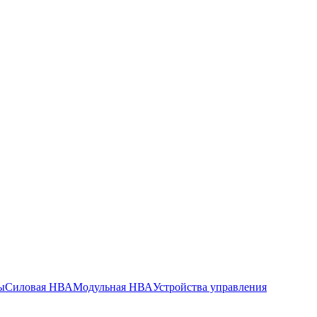
ы
Силовая НВА
Модульная НВА
Устройства управления