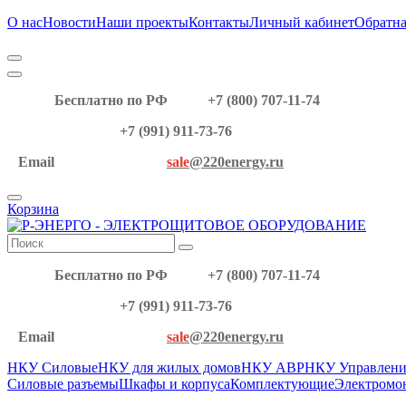
О нас
Новости
Наши проекты
Контакты
Личный кабинет
Обратна
Бесплатно по РФ
+7 (800) 707-11-74
+7 (991) 911-73-76
Email
sale
@220energy.ru
Корзина
Бесплатно по РФ
+7 (800) 707-11-74
+7 (991) 911-73-76
Email
sale
@220energy.ru
НКУ Силовые
НКУ для жилых домов
НКУ АВР
НКУ Управлени
Силовые разъемы
Шкафы и корпуса
Комплектующие
Электромо