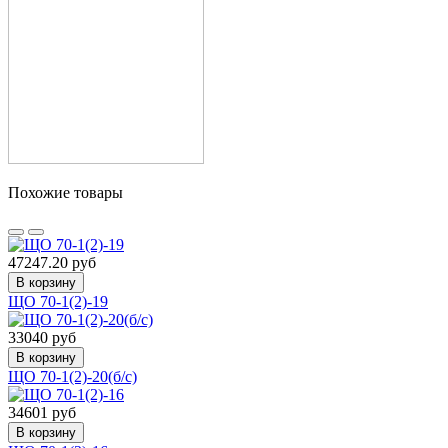
Похожие товары
47247.20 руб
В корзину
ЩО 70-1(2)-19
33040 руб
В корзину
ЩО 70-1(2)-20(б/с)
34601 руб
В корзину