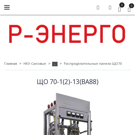
0
0
Главная
НКУ Силовые
Распределительные панели ЩО70
-
ЩО 70-1(2)-13(ВА88)