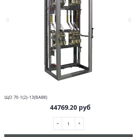
ЩО 70-1(2)-13(ВА88)
44769.20 руб