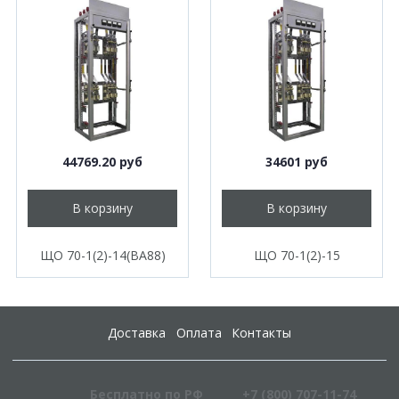
44769.20 руб
34601 руб
В корзину
В корзину
ЩО 70-1(2)-14(ВА88)
ЩО 70-1(2)-15
Доставка
Оплата
Контакты
Бесплатно по РФ
+7 (800) 707-11-74