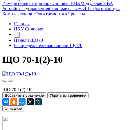
Измерительные приборы
Силовая НВА
Модульная НВА
Устройства управления
Силовые разъемы
Шкафы и корпуса
Комплектующие
Электромонтаж
Проекты
Главная
НКУ Силовые
-
Панели ЩО70
Распределительные панели ЩО70
ЩО 70-1(2)-10
ЩО 70-1(2)-10
Добавить в сравнение
Убрать из сравнения
Описание