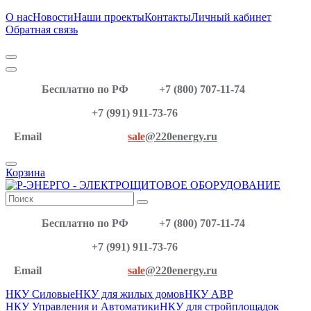
О нас
Новости
Наши проекты
Контакты
Личный кабинет
Обратная связь
Бесплатно по РФ
+7 (800) 707-11-74
+7 (991) 911-73-76
Email
sale
@220energy.ru
Корзина
Бесплатно по РФ
+7 (800) 707-11-74
+7 (991) 911-73-76
Email
sale
@220energy.ru
НКУ Силовые
НКУ для жилых домов
НКУ АВР
НКУ Управления и Автоматики
НКУ для стройплощадок