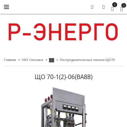
0
0
Главная
НКУ Силовые
Распределительные панели ЩО70
-
ЩО 70-1(2)-06(ВА88)