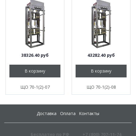
38326.40 руб
43282.40 руб
В корзину
В корзину
ЩО 70-1(2)-07
ЩО 70-1(2)-08
Доставка
Оплата
Контакты
Бесплатно по РФ
+7 (800) 707-11-74