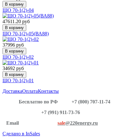
В корзину
ЩО 70-1(2)-04
47611.20 руб
В корзину
ЩО 70-1(2)-05(ВА88)
37996 руб
В корзину
ЩО 70-1(2)-02
34692 руб
В корзину
ЩО 70-1(2)-01
Доставка
Оплата
Контакты
Бесплатно по РФ
+7 (800) 707-11-74
+7 (991) 911-73-76
Email
sale
@220energy.ru
Сделано в InSales