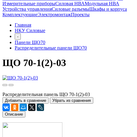
Измерительные приборы
Силовая НВА
Модульная НВА
Устройства управления
Силовые разъемы
Шкафы и корпуса
Комплектующие
Электромонтаж
Проекты
Главная
НКУ Силовые
-
Панели ЩО70
Распределительные панели ЩО70
ЩО 70-1(2)-03
Распределительная панель ЩО 70-1(2)-03
Добавить в сравнение
Убрать из сравнения
Описание