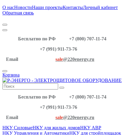
О нас
Новости
Наши проекты
Контакты
Личный кабинет
Обратная связь
Бесплатно по РФ
+7 (800) 707-11-74
+7 (991) 911-73-76
Email
sale
@220energy.ru
Корзина
Бесплатно по РФ
+7 (800) 707-11-74
+7 (991) 911-73-76
Email
sale
@220energy.ru
НКУ Силовые
НКУ для жилых домов
НКУ АВР
НКУ Управления и Автоматики
НКУ для стройплощадок