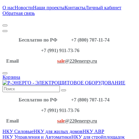
О нас
Новости
Наши проекты
Контакты
Личный кабинет
Обратная связь
Бесплатно по РФ
+7 (800) 707-11-74
+7 (991) 911-73-76
Email
sale
@220energy.ru
Корзина
Бесплатно по РФ
+7 (800) 707-11-74
+7 (991) 911-73-76
Email
sale
@220energy.ru
НКУ Силовые
НКУ для жилых домов
НКУ АВР
НКУ Управления и Автоматики
НКУ для стройплощадок