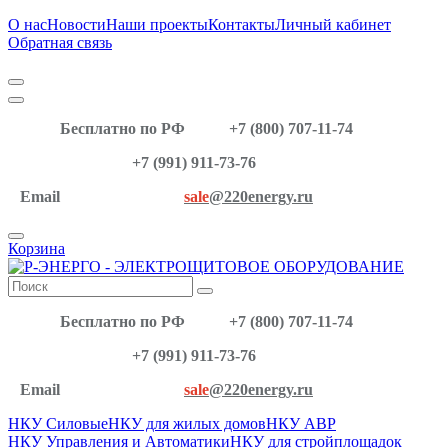
О нас
Новости
Наши проекты
Контакты
Личный кабинет
Обратная связь
Бесплатно по РФ
+7 (800) 707-11-74
+7 (991) 911-73-76
Email
sale
@220energy.ru
Корзина
Бесплатно по РФ
+7 (800) 707-11-74
+7 (991) 911-73-76
Email
sale
@220energy.ru
НКУ Силовые
НКУ для жилых домов
НКУ АВР
НКУ Управления и Автоматики
НКУ для стройплощадок