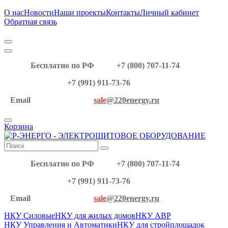
О нас
Новости
Наши проекты
Контакты
Личный кабинет
Обратная связь
Бесплатно по РФ
+7 (800) 707-11-74
+7 (991) 911-73-76
Email
sale
@220energy.ru
Корзина
Бесплатно по РФ
+7 (800) 707-11-74
+7 (991) 911-73-76
Email
sale
@220energy.ru
НКУ Силовые
НКУ для жилых домов
НКУ АВР
НКУ Управления и Автоматики
НКУ для стройплощадок