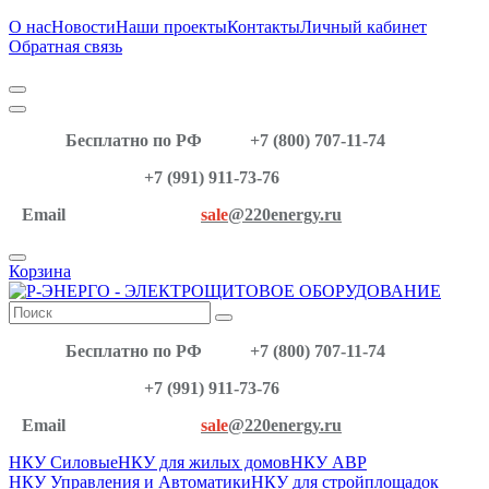
О нас
Новости
Наши проекты
Контакты
Личный кабинет
Обратная связь
Бесплатно по РФ
+7 (800) 707-11-74
+7 (991) 911-73-76
Email
sale
@220energy.ru
Корзина
Бесплатно по РФ
+7 (800) 707-11-74
+7 (991) 911-73-76
Email
sale
@220energy.ru
НКУ Силовые
НКУ для жилых домов
НКУ АВР
НКУ Управления и Автоматики
НКУ для стройплощадок