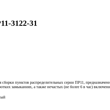
11-3122-31
 сборки пунктов распределительных серии ПР11, предназначенн
отких замыканиях, а также нечастых (не более 6 в час) включен
ный