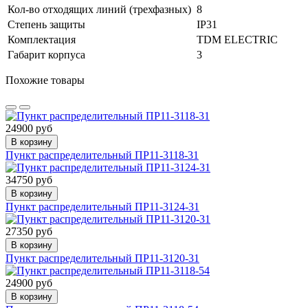
Кол-во отходящих линий (трехфазных)
8
Степень защиты
IP31
Комплектация
TDM ELECTRIC
Габарит корпуса
3
Похожие товары
24900 руб
В корзину
Пункт распределительный ПР11-3118-31
34750 руб
В корзину
Пункт распределительный ПР11-3124-31
27350 руб
В корзину
Пункт распределительный ПР11-3120-31
24900 руб
В корзину