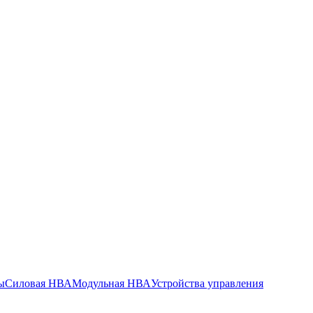
ы
Силовая НВА
Модульная НВА
Устройства управления