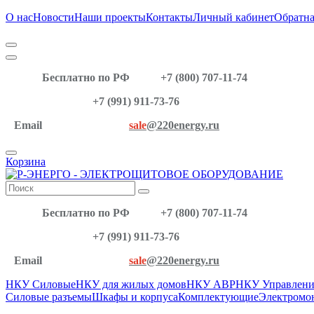
О нас
Новости
Наши проекты
Контакты
Личный кабинет
Обратна
Бесплатно по РФ
+7 (800) 707-11-74
+7 (991) 911-73-76
Email
sale
@220energy.ru
Корзина
Бесплатно по РФ
+7 (800) 707-11-74
+7 (991) 911-73-76
Email
sale
@220energy.ru
НКУ Силовые
НКУ для жилых домов
НКУ АВР
НКУ Управлени
Силовые разъемы
Шкафы и корпуса
Комплектующие
Электромо