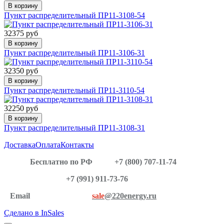
В корзину
Пункт распределительный ПР11-3108-54
32375 руб
В корзину
Пункт распределительный ПР11-3106-31
32350 руб
В корзину
Пункт распределительный ПР11-3110-54
32250 руб
В корзину
Пункт распределительный ПР11-3108-31
Доставка
Оплата
Контакты
Бесплатно по РФ
+7 (800) 707-11-74
+7 (991) 911-73-76
Email
sale
@220energy.ru
Сделано в InSales