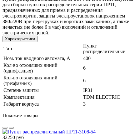
для сборки пунктов распределительных серии ПР11,
предназначенных для приема и распределения
электроэнергии, защиты электроустановок напряжением
380/220В при перегрузках и коротких замыканиях, а также
нечастых (не более 6 в час) включений и отключений
электрических цепей.
Характеристики
Пункт
Тип
распределительный
Ном. ток вводного автомата, А
400
Кол-во отходящих линий
6
(однофазных)
Кол-во отходящих линий
6
(трехфазных)
Степень защиты
IP31
Комплектация
TDM ELECTRIC
Габарит корпуса
3
Похожие товары
32250 руб