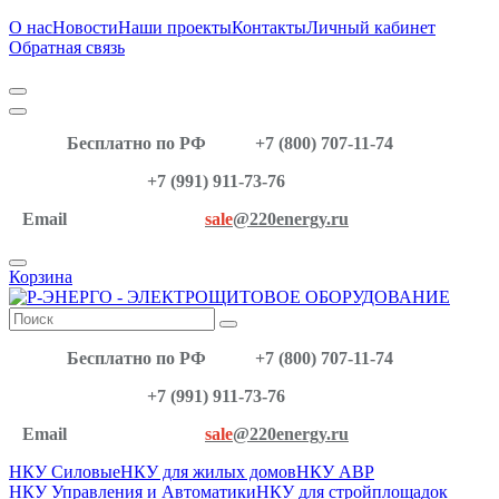
О нас
Новости
Наши проекты
Контакты
Личный кабинет
Обратная связь
Бесплатно по РФ
+7 (800) 707-11-74
+7 (991) 911-73-76
Email
sale
@220energy.ru
Корзина
Бесплатно по РФ
+7 (800) 707-11-74
+7 (991) 911-73-76
Email
sale
@220energy.ru
НКУ Силовые
НКУ для жилых домов
НКУ АВР
НКУ Управления и Автоматики
НКУ для стройплощадок