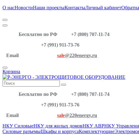
О нас
Новости
Наши проекты
Контакты
Личный кабинет
Обратна
Бесплатно по РФ
+7 (800) 707-11-74
+7 (991) 911-73-76
Email
sale
@220energy.ru
Корзина
Бесплатно по РФ
+7 (800) 707-11-74
+7 (991) 911-73-76
Email
sale
@220energy.ru
НКУ Силовые
НКУ для жилых домов
НКУ АВР
НКУ Управлени
Силовые разъемы
Шкафы и корпуса
Комплектующие
Электромо