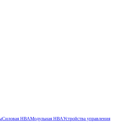
ы
Силовая НВА
Модульная НВА
Устройства управления