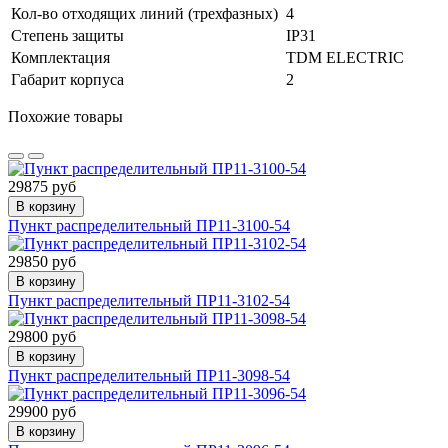
Кол-во отходящих линий (трехфазных)
4
Степень защиты
IP31
Комплектация
TDM ELECTRIC
Габарит корпуса
2
Похожие товары
29875 руб
В корзину
Пункт распределительный ПР11-3100-54
29850 руб
В корзину
Пункт распределительный ПР11-3102-54
29800 руб
В корзину
Пункт распределительный ПР11-3098-54
29900 руб
В корзину