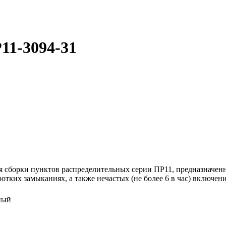
11-3094-31
 сборки пунктов распределительных серии ПР11, предназначенн
отких замыканиях, а также нечастых (не более 6 в час) включен
ный