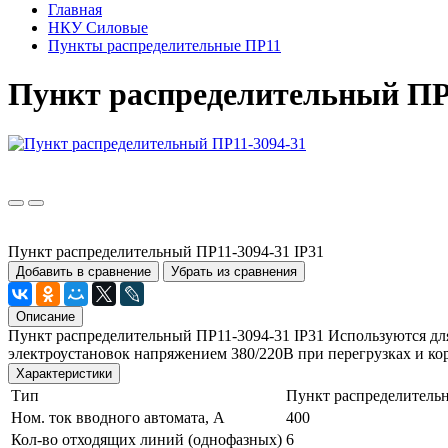
Главная
НКУ Силовые
Пункты распределительные ПР11
Пункт распределительный ПР
Пункт распределительный ПР11-3094-31 IP31
Добавить в сравнение
Убрать из сравнения
Описание
Пункт распределительный ПР11-3094-31 IP31 Используются для
электроустановок напряжением 380/220В при перегрузках и кор
Характеристики
Тип
Пункт распределитель
Ном. ток вводного автомата, А
400
Кол-во отходящих линий (однофазных)
6