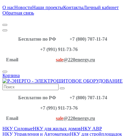
О нас
Новости
Наши проекты
Контакты
Личный кабинет
Обратная связь
Бесплатно по РФ
+7 (800) 707-11-74
+7 (991) 911-73-76
Email
sale
@220energy.ru
Корзина
Бесплатно по РФ
+7 (800) 707-11-74
+7 (991) 911-73-76
Email
sale
@220energy.ru
НКУ Силовые
НКУ для жилых домов
НКУ АВР
НКУ Управления и Автоматики
НКУ для стройплощадок