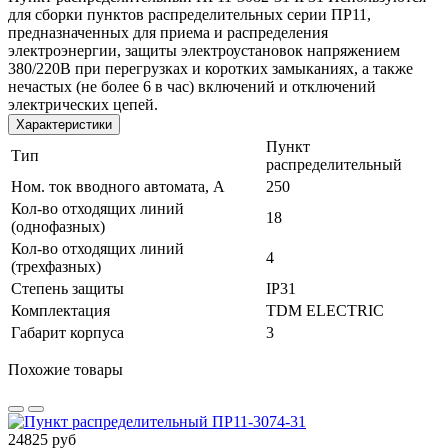
для сборки пунктов распределительных серии ПР11,
предназначенных для приема и распределения
электроэнергии, защиты электроустановок напряжением
380/220В при перегрузках и коротких замыканиях, а также
нечастых (не более 6 в час) включений и отключений
электрических цепей.
Характеристики
Пункт
Тип
распределительный
Ном. ток вводного автомата, А
250
Кол-во отходящих линий
18
(однофазных)
Кол-во отходящих линий
4
(трехфазных)
Степень защиты
IP31
Комплектация
TDM ELECTRIC
Габарит корпуса
3
Похожие товары
24825 руб