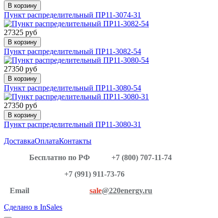
В корзину
Пункт распределительный ПР11-3074-31
27325 руб
В корзину
Пункт распределительный ПР11-3082-54
27350 руб
В корзину
Пункт распределительный ПР11-3080-54
27350 руб
В корзину
Пункт распределительный ПР11-3080-31
Доставка
Оплата
Контакты
Бесплатно по РФ
+7 (800) 707-11-74
+7 (991) 911-73-76
Email
sale
@220energy.ru
Сделано в InSales