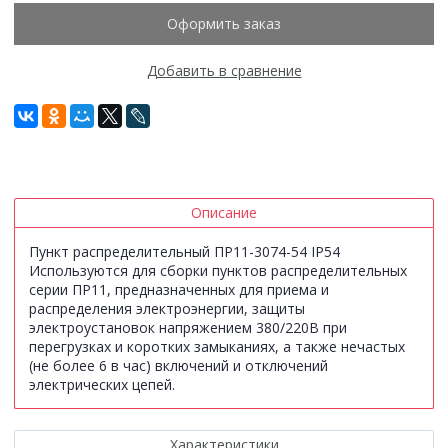
Оформить заказ
Добавить в сравнение
Описание
Пункт распределительный ПР11-3074-54 IP54
Используются для сборки пунктов распределительных
серии ПР11, предназначенных для приема и
распределения электроэнергии, защиты
электроустановок напряжением 380/220В при
перегрузках и коротких замыканиях, а также нечастых
(не более 6 в час) включений и отключений
электрических цепей.
Характеристики