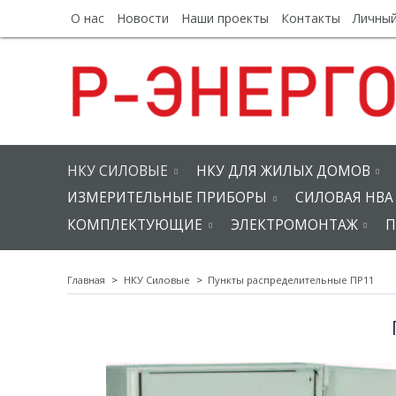
О нас
Новости
Наши проекты
Контакты
Личный
НКУ СИЛОВЫЕ
НКУ ДЛЯ ЖИЛЫХ ДОМОВ
ИЗМЕРИТЕЛЬНЫЕ ПРИБОРЫ
СИЛОВАЯ НВА
КОМПЛЕКТУЮЩИЕ
ЭЛЕКТРОМОНТАЖ
П
Главная
НКУ Силовые
Пункты распределительные ПР11