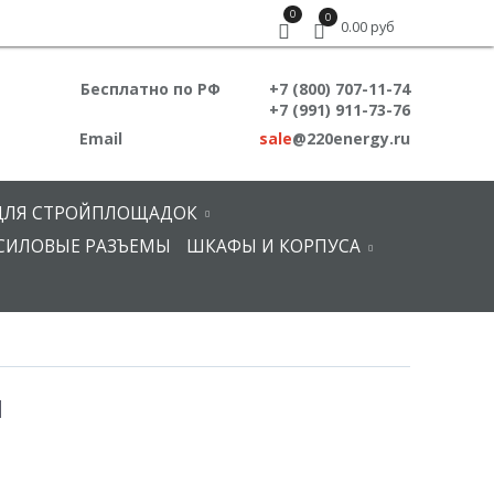
0
0
0.00 руб
Бесплатно по РФ
+7 (800) 707-11-74
+7 (991) 911-73-76
Email
sale
@220energy.ru
ДЛЯ СТРОЙПЛОЩАДОК
СИЛОВЫЕ РАЗЪЕМЫ
ШКАФЫ И КОРПУСА
1