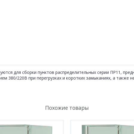
уются для сборки пунктов распределительных серии ПР11, пред
м 380/220В при перегрузках и коротких замыканиях, а также не
Похожие товары