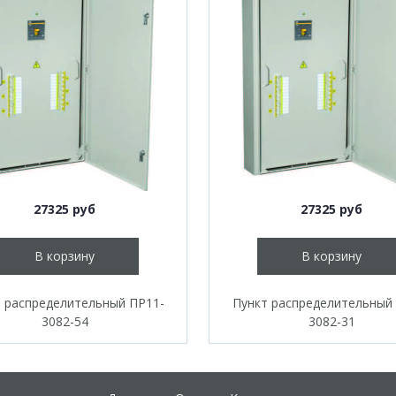
27325 руб
27325 руб
В корзину
В корзину
 распределительный ПР11-
Пункт распределительный
3082-54
3082-31