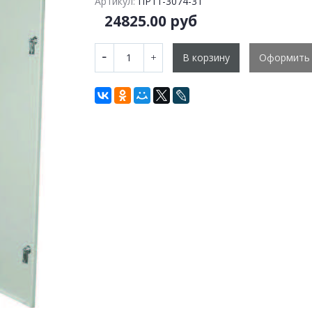
Артикул:
ПР11-3074-31
24825.00 руб
В корзину
Оформить 