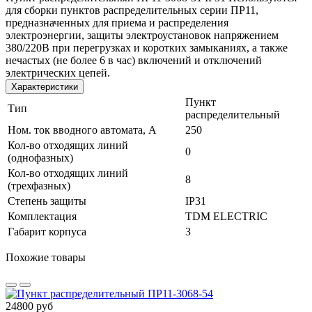
для сборки пунктов распределительных серии ПР11,
предназначенных для приема и распределения
электроэнергии, защиты электроустановок напряжением
380/220В при перегрузках и коротких замыканиях, а также
нечастых (не более 6 в час) включений и отключений
электрических цепей.
Характеристики
Пункт
Тип
распределительный
Ном. ток вводного автомата, А
250
Кол-во отходящих линий
0
(однофазных)
Кол-во отходящих линий
8
(трехфазных)
Степень защиты
IP31
Комплектация
TDM ELECTRIC
Габарит корпуса
3
Похожие товары
24800 руб