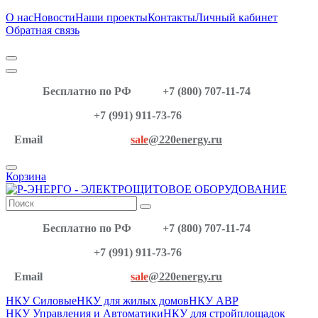
О нас
Новости
Наши проекты
Контакты
Личный кабинет
Обратная связь
Бесплатно по РФ
+7 (800) 707-11-74
+7 (991) 911-73-76
Email
sale
@220energy.ru
Корзина
Бесплатно по РФ
+7 (800) 707-11-74
+7 (991) 911-73-76
Email
sale
@220energy.ru
НКУ Силовые
НКУ для жилых домов
НКУ АВР
НКУ Управления и Автоматики
НКУ для стройплощадок