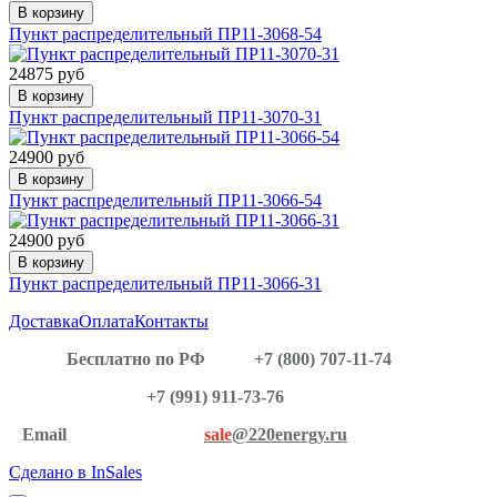
В корзину
Пункт распределительный ПР11-3068-54
24875 руб
В корзину
Пункт распределительный ПР11-3070-31
24900 руб
В корзину
Пункт распределительный ПР11-3066-54
24900 руб
В корзину
Пункт распределительный ПР11-3066-31
Доставка
Оплата
Контакты
Бесплатно по РФ
+7 (800) 707-11-74
+7 (991) 911-73-76
Email
sale
@220energy.ru
Сделано в InSales