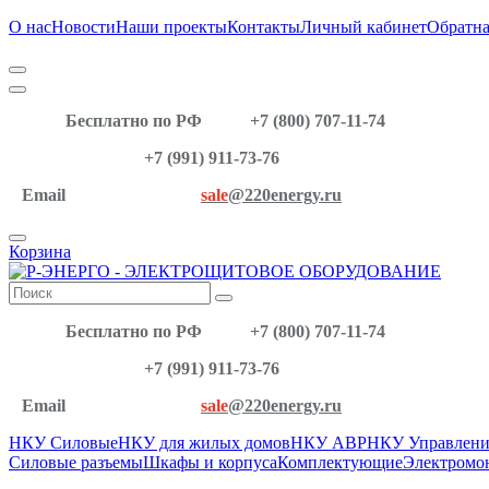
О нас
Новости
Наши проекты
Контакты
Личный кабинет
Обратна
Бесплатно по РФ
+7 (800) 707-11-74
+7 (991) 911-73-76
Email
sale
@220energy.ru
Корзина
Бесплатно по РФ
+7 (800) 707-11-74
+7 (991) 911-73-76
Email
sale
@220energy.ru
НКУ Силовые
НКУ для жилых домов
НКУ АВР
НКУ Управлени
Силовые разъемы
Шкафы и корпуса
Комплектующие
Электромо