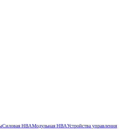
ы
Силовая НВА
Модульная НВА
Устройства управления