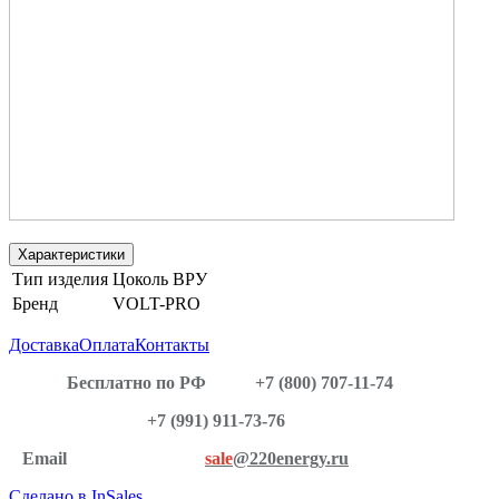
Характеристики
Тип изделия
Цоколь ВРУ
Бренд
VOLT-PRO
Доставка
Оплата
Контакты
Бесплатно по РФ
+7 (800) 707-11-74
+7 (991) 911-73-76
Email
sale
@220energy.ru
Сделано в InSales