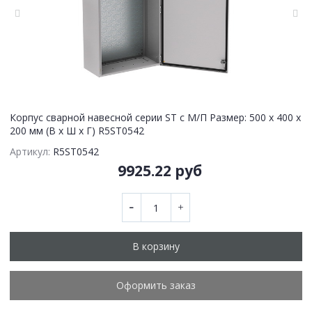
Корпус сварной навесной серии ST с М/П Размер: 500 x 400 x
200 мм (В х Ш х Г) R5ST0542
Артикул:
R5ST0542
9925.22 руб
В корзину
Оформить заказ