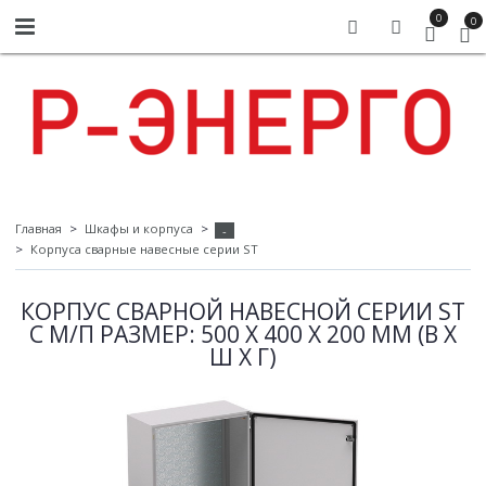
0
0
Главная
Шкафы и корпуса
-
Корпуса сварные навесные серии ST
КОРПУС СВАРНОЙ НАВЕСНОЙ СЕРИИ ST
С М/П РАЗМЕР: 500 X 400 X 200 ММ (В Х
Ш Х Г)