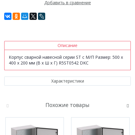
Добавить в сравнение
Описание
Корпус сварной навесной серии ST с М/П Размер: 500 x
400 x 200 мм (В х Ш х Г) R5ST0542 DKC
Характеристики
Похожие товары