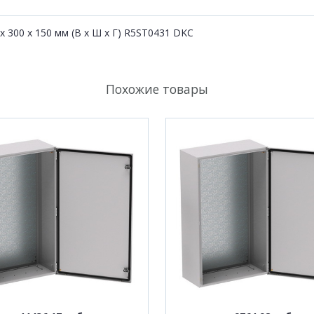
x 300 x 150 мм (В х Ш х Г) R5ST0431 DKC
Похожие товары