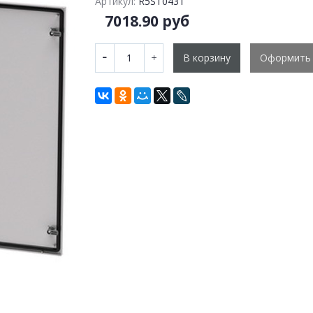
Артикул:
R5ST0431
7018.90 руб
В корзину
Оформить 