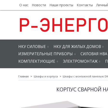
О нас
Новости
Наши проекты
Контакты
Личный
НКУ СИЛОВЫЕ
НКУ ДЛЯ ЖИЛЫХ ДОМОВ
ИЗМЕРИТЕЛЬНЫЕ ПРИБОРЫ
СИЛОВАЯ НВА
КОМПЛЕКТУЮЩИЕ
ЭЛЕКТРОМОНТАЖ
П
Главная
Шкафы и корпуса
Шкафы с монтажной панелью D
КОРПУС СВАРНОЙ НАВ