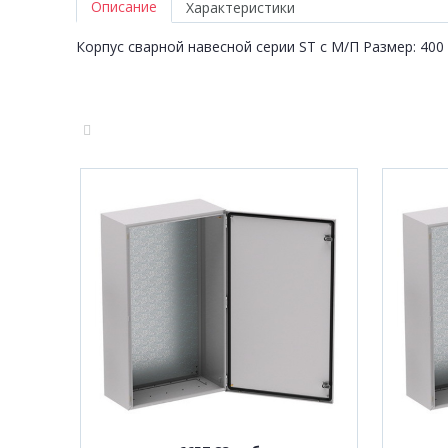
Описание
Характеристики
Корпус сварной навесной серии ST с М/П Размер: 400 