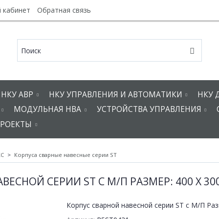
 кабинет
Обратная связь
НКУ АВР
НКУ УПРАВЛЕНИЯ И АВТОМАТИКИ
НКУ 
МОДУЛЬНАЯ НВА
УСТРОЙСТВА УПРАВЛЕНИЯ
РОЕКТЫ
KC
Корпуса сварные навесные серии ST
ЕСНОЙ СЕРИИ ST С М/П РАЗМЕР: 400 X 300 X
Корпус сварной навесной серии ST с М/П Разм