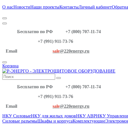
О нас
Новости
Наши проекты
Контакты
Личный кабинет
Обратна
Бесплатно по РФ
+7 (800) 707-11-74
+7 (991) 911-73-76
Email
sale
@220energy.ru
Корзина
Бесплатно по РФ
+7 (800) 707-11-74
+7 (991) 911-73-76
Email
sale
@220energy.ru
НКУ Силовые
НКУ для жилых домов
НКУ АВР
НКУ Управлени
Силовые разъемы
Шкафы и корпуса
Комплектующие
Электромо