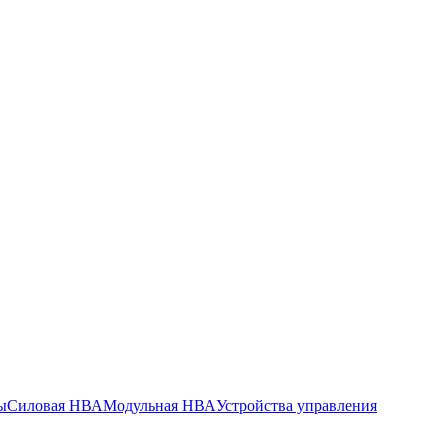
ы
Силовая НВА
Модульная НВА
Устройства управления