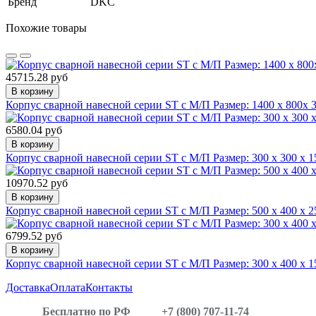
Бренд
DKC
Похожие товары
45715.28 руб
В корзину
Корпус сварной навесной серии ST с М/П Размер: 1400 x 800x 3
6580.04 руб
В корзину
Корпус сварной навесной серии ST с М/П Размер: 300 x 300 x 1
10970.52 руб
В корзину
Корпус сварной навесной серии ST с М/П Размер: 500 x 400 x 2
6799.52 руб
В корзину
Корпус сварной навесной серии ST с М/П Размер: 300 x 400 x 1
Доставка
Оплата
Контакты
Бесплатно по РФ
+7 (800) 707-11-74