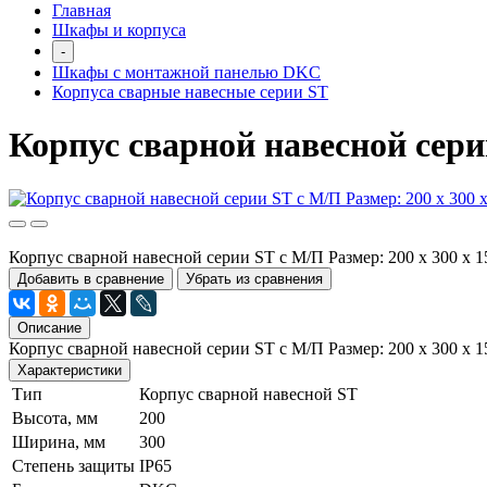
Главная
Шкафы и корпуса
-
Шкафы с монтажной панелью DKC
Корпуса сварные навесные серии ST
Корпус сварной навесной серии
Корпус сварной навесной серии ST с М/П Размер: 200 x 300 x 
Добавить в сравнение
Убрать из сравнения
Описание
Корпус сварной навесной серии ST с М/П Размер: 200 x 300 x
Характеристики
Тип
Корпус сварной навесной ST
Высота, мм
200
Ширина, мм
300
Степень защиты
IP65