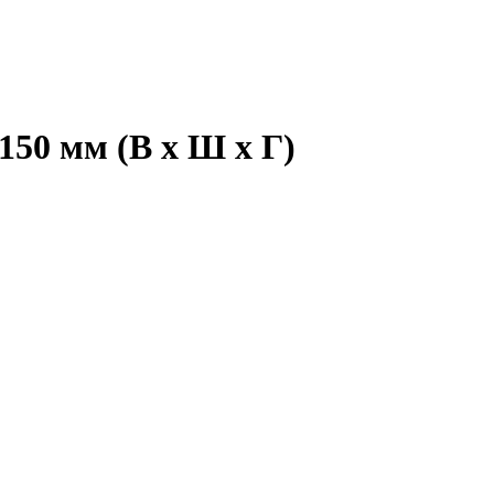
150 мм (В х Ш х Г)