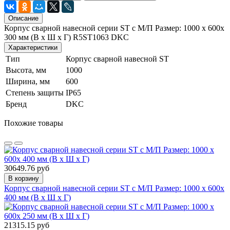
Описание
Корпус сварной навесной серии ST с М/П Размер: 1000 x 600x
300 мм (В х Ш х Г) R5ST1063 DKC
Характеристики
Тип
Корпус сварной навесной ST
Высота, мм
1000
Ширина, мм
600
Степень защиты
IP65
Бренд
DKC
Похожие товары
30649.76 руб
В корзину
Корпус сварной навесной серии ST с М/П Размер: 1000 x 600x
400 мм (В х Ш х Г)
21315.15 руб