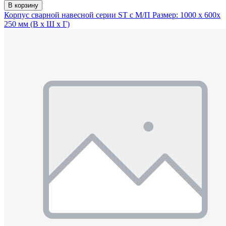
В корзину
Корпус сварной навесной серии ST с М/П Размер: 1000 x 600x
250 мм (В х Ш х Г)