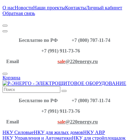
О нас
Новости
Наши проекты
Контакты
Личный кабинет
Обратная связь
Бесплатно по РФ
+7 (800) 707-11-74
+7 (991) 911-73-76
Email
sale
@220energy.ru
Корзина
Бесплатно по РФ
+7 (800) 707-11-74
+7 (991) 911-73-76
Email
sale
@220energy.ru
НКУ Силовые
НКУ для жилых домов
НКУ АВР
НКУ Управления и Автоматики
НКУ для стройплощадок