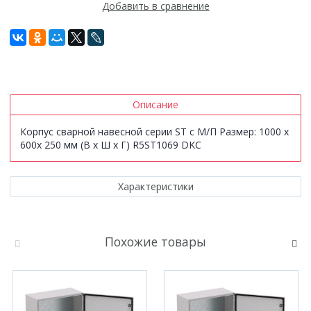
Добавить в сравнение
Описание
Корпус сварной навесной серии ST с М/П Размер: 1000 x
600x 250 мм (В х Ш х Г) R5ST1069 DKC
Характеристики
Похожие товары