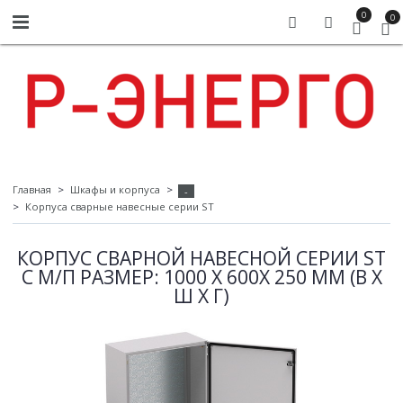
0
0
Главная
Шкафы и корпуса
-
Корпуса сварные навесные серии ST
КОРПУС СВАРНОЙ НАВЕСНОЙ СЕРИИ ST
С М/П РАЗМЕР: 1000 X 600X 250 ММ (В Х
Ш Х Г)