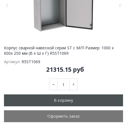
Корпус сварной навесной серии ST с М/П Размер: 1000 x
600x 250 мм (В х Ш х Г) R5ST1069
Артикул:
R5ST1069
21315.15 руб
В корзину
Оформить заказ