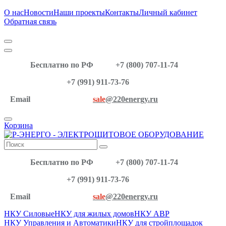
О нас
Новости
Наши проекты
Контакты
Личный кабинет
Обратная связь
Бесплатно по РФ
+7 (800) 707-11-74
+7 (991) 911-73-76
Email
sale
@220energy.ru
Корзина
Бесплатно по РФ
+7 (800) 707-11-74
+7 (991) 911-73-76
Email
sale
@220energy.ru
НКУ Силовые
НКУ для жилых домов
НКУ АВР
НКУ Управления и Автоматики
НКУ для стройплощадок